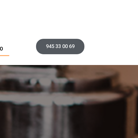
945 33 00 69
O