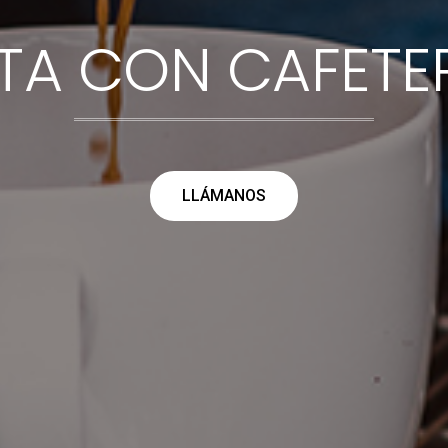
A CON CAFETERI
LLÁMANOS