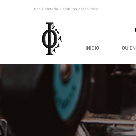
Bar-Cafetería-Hamburguesas Vitoria
INICIO
QUIE