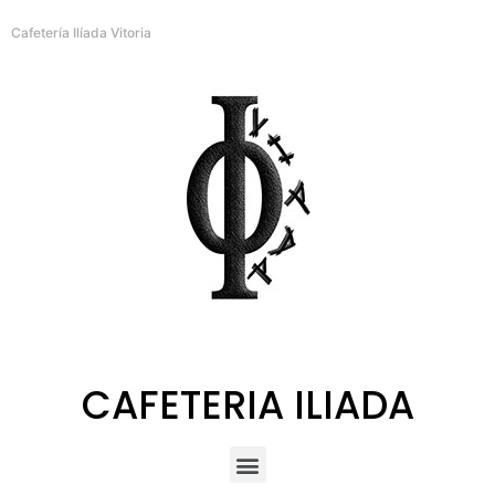
Cafetería Ilíada Vitoria
CAFETERIA ILIADA